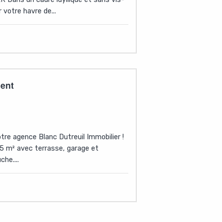
 votre havre de...
ment
tre agence Blanc Dutreuil Immobilier !
 m² avec terrasse, garage et
he....