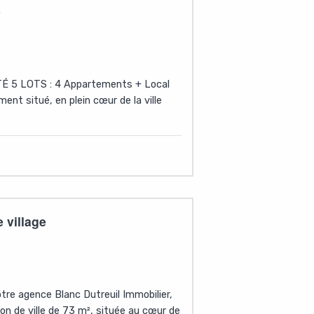
e
TÉ 5 LOTS : 4 Appartements + Local
ent situé, en plein cœur de la ville
 village
tre agence Blanc Dutreuil Immobilier,
n de ville de 73 m², située au cœur de