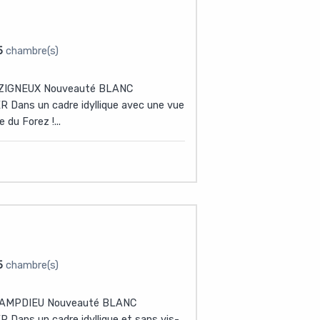
5
chambre(s)
ZIGNEUX Nouveauté BLANC
Dans un cadre idyllique avec une vue
 du Forez !...
5
chambre(s)
AMPDIEU Nouveauté BLANC
Dans un cadre idyllique et sans vis-