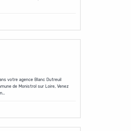
dans votre agence Blanc Dutreuil
ommune de Monistrol sur Loire, Venez
...